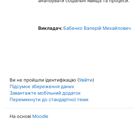
аналізувати соціальні явища та процеси.
Викладач:
Бабенко Валерій Михайлович
Ви не пройшли ідентифікацію (
Увійти
)
Підсумок збереження даних
Завантажте мобільний додаток
Перемикнути до стандартної теми
На основі
Moodle