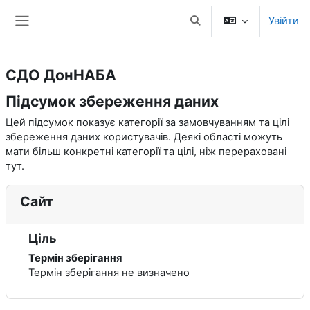
Перейти до головного вмісту
Увійти
Переключити введення
Бокова панель
СДО ДонНАБА
Підсумок збереження даних
Цей підсумок показує категорії за замовчуванням та цілі
збереження даних користувачів. Деякі області можуть
мати більш конкретні категорії та цілі, ніж перераховані
тут.
Сайт
Ціль
Термін зберігання
Термін зберігання не визначено